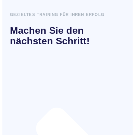
GEZIELTES TRAINING FÜR IHREN ERFOLG
Machen Sie den
nächsten Schritt!