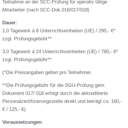
Teilnahme an der SCC-Prüfung für operativ tätige
Mitarbeiter (nach SCC-Dok.016/017/018)
Dauer
:
1,0 Tagewerk á 8 Unterrichtseinheiten (UE) / 290,- €*
zzgl. Prüfungsgebühr**
3,0 Tagewerk á 24 Unterrichtseinheiten (UE) / 780,- €*
zzgl. Prüfungsgebühr**
(*Die Preisangaben gelten pro Teilnehmer.
**Die Prüfungsgebühr für die SGU-Prüfung gem.
Dokument 017/ 018 erfolgt durch die akkreditierte
Personalzertifizierungsstelle direkt und beträgt ca. 160,-
€ / 125,- €)
Voraussetzungen
: