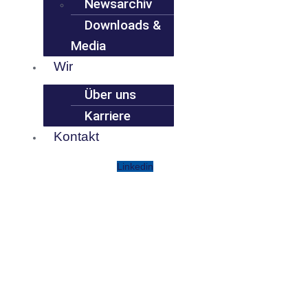
Newsarchiv
Downloads &
Media
Wir
Über uns
Karriere
Kontakt
Linkedin