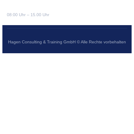
Freitag:
08:00 Uhr – 15.00 Uhr
Hagen Consulting & Training GmbH © Alle Rechte vorbehalten