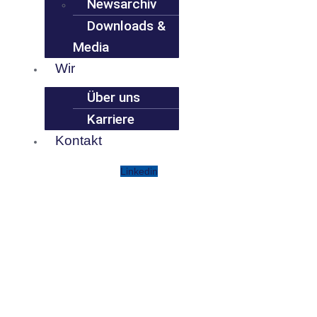
Newsarchiv
Downloads &
Media
Wir
Über uns
Karriere
Kontakt
Linkedin