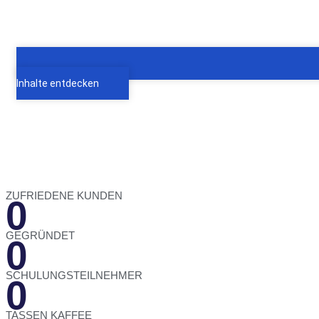
Inhalte entdecken
ZUFRIEDENE KUNDEN
0
GEGRÜNDET
0
SCHULUNGSTEILNEHMER
0
TASSEN KAFFEE