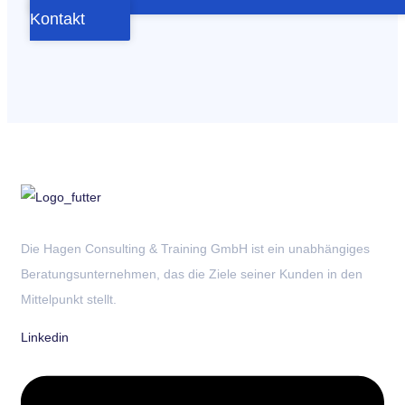
Kontakt
Die Hagen Consulting & Training GmbH ist ein unabhängiges
Beratungsunternehmen, das die Ziele seiner Kunden in den
Mittelpunkt stellt.
Linkedin