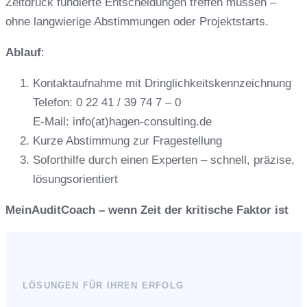
Zeitdruck fundierte Entscheidungen treffen müssen –
ohne langwierige Abstimmungen oder Projektstarts.
Ablauf
:
Kontaktaufnahme mit Dringlichkeitskennzeichnung
Telefon: 0 22 41 / 39 74 7 – 0
E-Mail: info(at)hagen-consulting.de
Kurze Abstimmung zur Fragestellung
Soforthilfe durch einen Experten – schnell, präzise,
lösungsorientiert
MeinAuditCoach – wenn Zeit der kritische Faktor ist
LÖSUNGEN FÜR IHREN ERFOLG