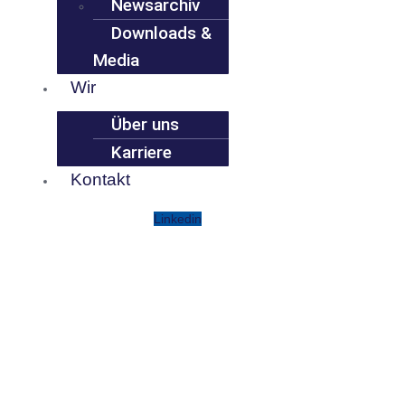
Newsarchiv
Downloads &
Media
Wir
Über uns
Karriere
Kontakt
Linkedin