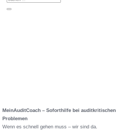
MeinAuditCoach
MeinAuditCoach
MeinAuditCoach – Soforthilfe bei auditkritischen
Problemen
Wenn es schnell gehen muss – wir sind da.