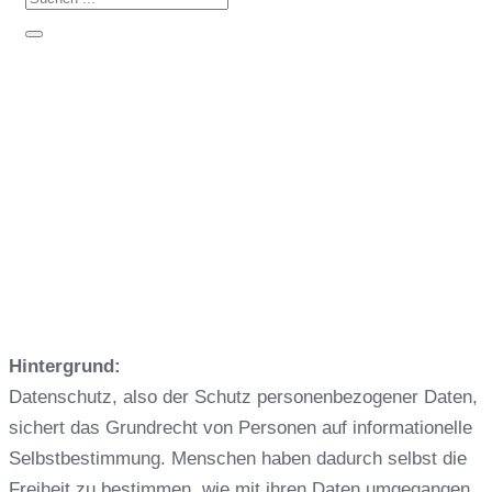
E-Learning: Datenschutz
Hintergrund:
Datenschutz, also der Schutz personenbezogener Daten,
sichert das Grundrecht von Personen auf informationelle
Selbstbestimmung. Menschen haben dadurch selbst die
Freiheit zu bestimmen, wie mit ihren Daten umgegangen