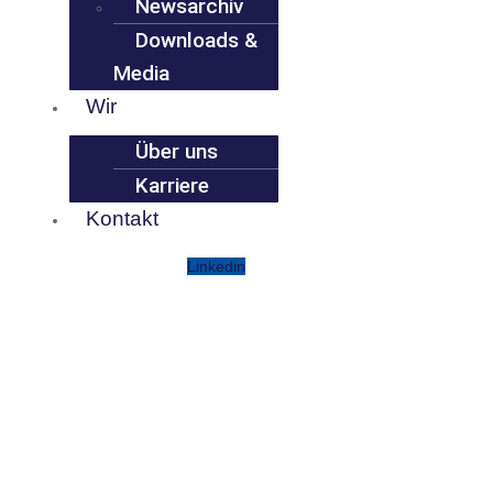
Newsarchiv
Downloads &
Media
Wir
Über uns
Karriere
Kontakt
Linkedin