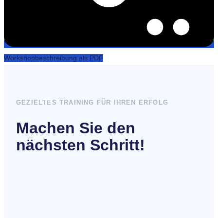
Workshopbeschreibung als PDF
GEZIELTES TRAINING FÜR IHREN ERFOLG
Machen Sie den
nächsten Schritt!