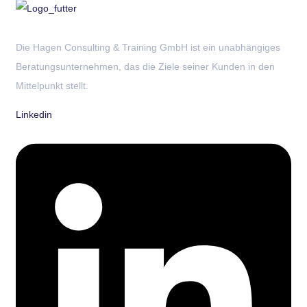
Die Hagen Consulting & Training GmbH ist ein unabhängiges
Beratungsunternehmen, das die Ziele seiner Kunden in den
Mittelpunkt stellt.
Linkedin