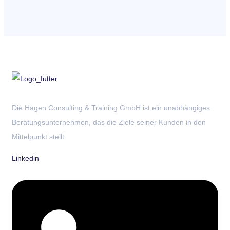
Die Hagen Consulting & Training GmbH ist ein unabhängiges
Beratungsunternehmen, das die Ziele seiner Kunden in den
Mittelpunkt stellt.
Linkedin