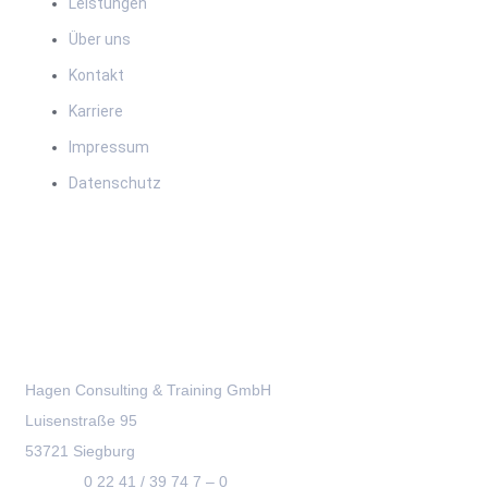
Leistungen
Über uns
Kontakt
Karriere
Impressum
Datenschutz
Kontakt
Hagen Consulting & Training GmbH
Luisenstraße 95
53721 Siegburg
Telefon:
0 22 41 / 39 74 7 – 0