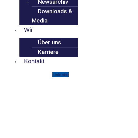
Newsarchiv
Downloads &
Media
Wir
Über uns
Karriere
Kontakt
Linkedin