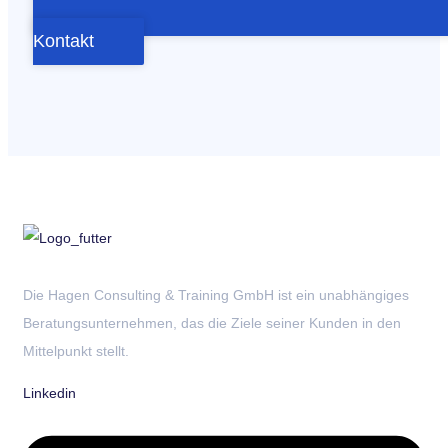
Kontakt
Die Hagen Consulting & Training GmbH ist ein unabhängiges
Beratungsunternehmen, das die Ziele seiner Kunden in den
Mittelpunkt stellt.
Linkedin