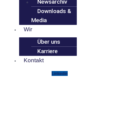
Newsarchiv
Downloads &
Media
Wir
Über uns
Karriere
Kontakt
Linkedin