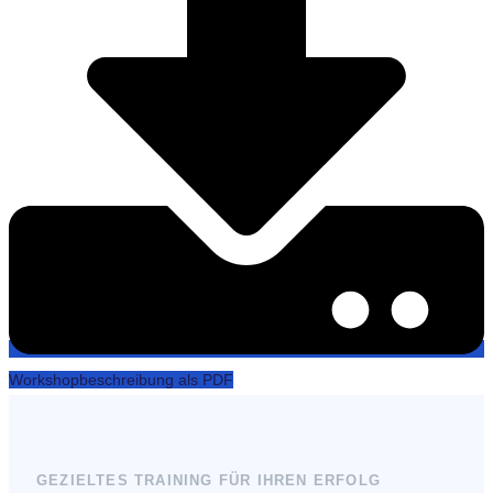
Workshopbeschreibung als PDF
GEZIELTES TRAINING FÜR IHREN ERFOLG