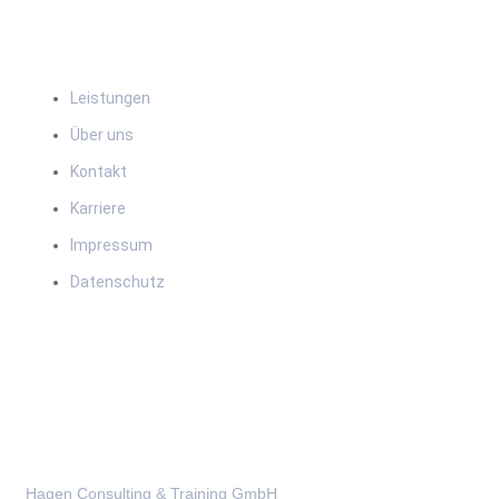
Navigation
Leistungen
Über uns
Kontakt
Karriere
Impressum
Datenschutz
Kontakt
Hagen Consulting & Training GmbH